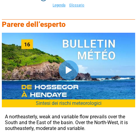
Legenda
Glossario
Parere dell’esperto
Sintesi dei rischi meteorologici
A northeasterly, weak and variable flow prevails over the 
South and the East of the basin. Over the North-West, it is 
southeasterly, moderate and variable.