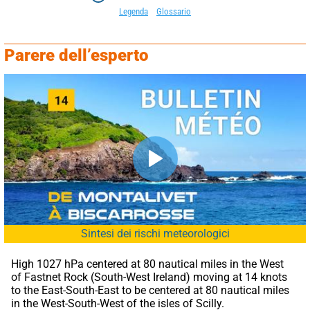
Legenda
Glossario
Parere dell’esperto
Sintesi dei rischi meteorologici
High 1027 hPa centered at 80 nautical miles in the West 
of Fastnet Rock (South-West Ireland) moving at 14 knots 
to the East-South-East to be centered at 80 nautical miles 
in the West-South-West of the isles of Scilly.