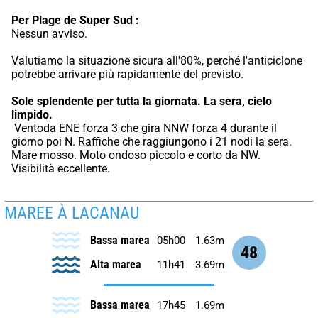
Per Plage de Super Sud :
Nessun avviso.
Valutiamo la situazione sicura all'80%, perché l'anticiclone 
potrebbe arrivare più rapidamente del previsto.
Sole splendente per tutta la giornata.
La sera, cielo 
limpido.
 Ventoda ENE forza 3 che gira NNW forza 4 durante il 
giorno poi N. Raffiche che raggiungono i 21 nodi la sera. 
Mare mosso. Moto ondoso piccolo e corto da NW. 
Visibilità eccellente.
MAREE À LACANAU
Bassa marea
05h00
1.63m
48
Alta marea
11h41
3.69m
Bassa marea
17h45
1.69m