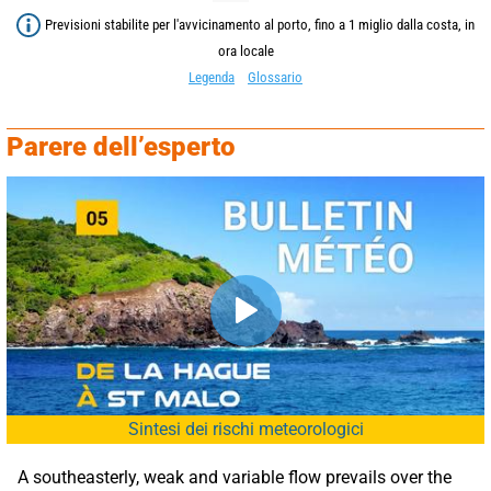
Previsioni stabilite per l'avvicinamento al porto, fino a 1 miglio dalla costa, in
ora locale
Legenda
Glossario
Parere dell’esperto
Sintesi dei rischi meteorologici
A southeasterly, weak and variable flow prevails over the 