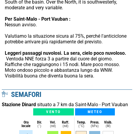
South of the basin. Over the North, it is southwesterly, 
moderate and very variable.
Per Saint-Malo - Port Vauban :
Nessun avviso.
Valutiamo la situazione sicura al 75%, perché l'anticiclone 
potrebbe arrivare più rapidamente del previsto.
Leggeri passaggi nuvolosi.
La sera, cielo poco nuvoloso.
 Ventoda NNE forza 3 a partire dal cuore del giorno. 
Raffiche che raggiungono i 15 nodi. Mare poco mosso. 
Moto ondoso piccolo e abbastanza lungo da WNW. 
Visibilità buona che diventa buona la sera.
SEMAFORI
Stazione Dinard
situato a 7 km da Saint-Malo - Port Vauban
VENTO
METEO
Ora
Dir.
Vel.
Raff.
Temp.
Press.
Visib.
locale
(°)
(nd)
(nd)
(°C)
(hPa)
(M)