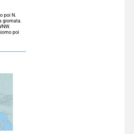
 giornata. 
WNW. 
iorno poi 