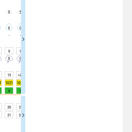
5
5
10
5
5
5
5
5
5
0
0
0
0
0
0
0
0
0
-
-
-
-
-
-
-
-
-
0
0
0
0
0
0
0
0
0
0
0
0
0
0
0
0
0
0
15
>20
>20
>20
>20
>20
>20
>20
>20
1
1021
1021
1022
1022
1022
1022
1022
1023
1023
0
0
0
0
0
0
0
0
0
20
20
20
19
18
17
17
16
16
21
20
17
16
15
15
14
14
14