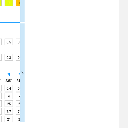
11
16
17
15
12
12
12
13
13
0.5
0.5
0.6
0.6
0.6
0.7
0.6
0.6
0.6
0.3
0.4
0.3
0.3
0.3
0.3
0.4
0.4
0.3
°
335
°
345
°
15
°
20
°
20
°
20
°
20
°
25
°
25
°
0.4
0.4
0.5
0.5
0.5
0.6
0.5
0.5
0.5
4
4
4
4
4
4
4
4
4
25
25
30
30
30
25
20
20
20
7.7
7.2
6.1
4.7
3.3
2.1
1.5
1.6
2.5
21
21
21
21
21
21
21
21
21