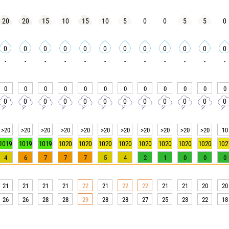
20
20
15
10
15
10
5
0
0
5
5
0
0
0
0
0
0
0
0
0
0
0
0
0
-
-
-
-
-
-
-
-
-
-
-
-
0
0
0
0
0
0
0
0
0
0
0
0
0
0
0
0
0
0
0
0
0
0
0
0
>20
>20
>20
>20
>20
>20
>20
>20
>20
>20
>20
10
1019
1019
1019
1020
1020
1020
1020
1020
1020
1020
1020
102
4
6
7
7
7
5
4
2
1
0
0
0
21
21
21
21
22
21
22
22
21
21
20
20
26
26
28
28
29
28
28
27
25
23
22
18