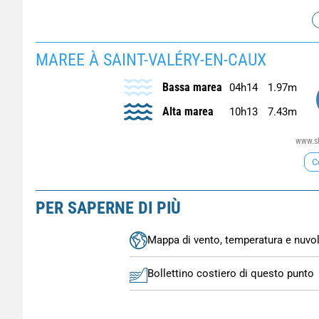
MAREE À SAINT-VALÉRY-EN-CAUX
Bassa marea
04h14
1.97m
Alta marea
10h13
7.43m
www.sh
C
PER SAPERNE DI PIÙ
Mappa di vento, temperatura e nuvo
Bollettino costiero di questo punto