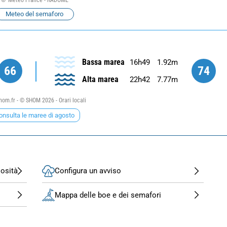
Meteo del semaforo
Bassa marea
16h49
1.92m
66
74
Alta marea
22h42
7.77m
om.fr - © SHOM 2026 - Orari locali
onsulta le maree di agosto
losità
Configura un avviso
Mappa delle boe e dei semafori