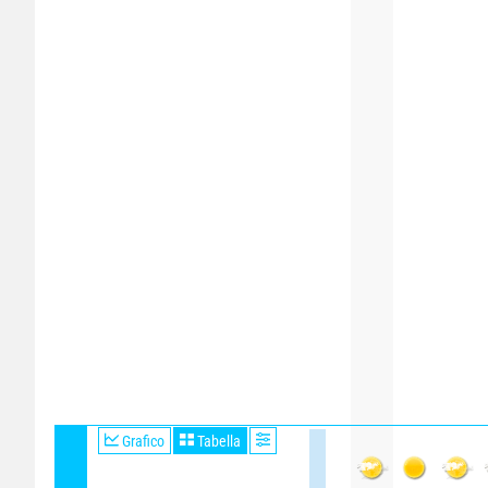
Grafico
Tabella