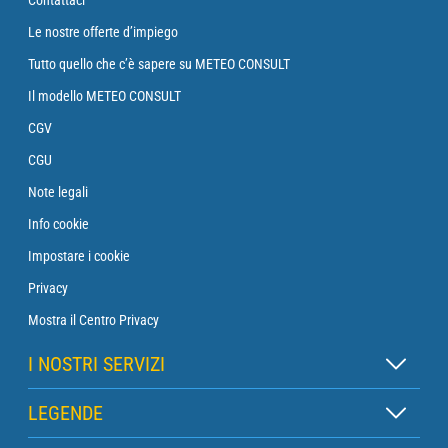
Le nostre offerte d’impiego
Tutto quello che c’è sapere su METEO CONSULT
Il modello METEO CONSULT
CGV
CGU
Note legali
Info cookie
Impostare i cookie
Privacy
Mostra il Centro Privacy
I NOSTRI SERVIZI
Abbonamento Zen
LEGENDE
Abbonamento Boa