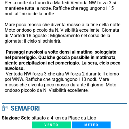
Per la notte da Lunedi a Martedi Ventoda NW forza 3 si 
mantiene tutta la notte. Raffiche che raggiungono i 15 
nodi all’inizio della notte.
Mare poco mosso che diventa mosso alla fine della notte. 
Moto ondoso piccolo da N. Visibilità eccellente. Giornata 
di Martedi 18 agosto : Miglioramento nel corso della 
giornata: il cielo si schiarirà.
Passaggi nuvolosi a volte densi al mattino, soleggiato 
nel pomeriggio.
Qualche goccia possibile in mattinata, 
niente precipitazioni nel pomeriggio.
La sera, cielo poco 
nuvoloso.
 Ventoda NW forza 3 che gira W forza 2 durante il giorno 
poi WNW. Raffiche che raggiungono i 13 nodi. Mare 
mosso che diventa poco mosso durante il giorno. Moto 
ondoso piccolo da N. Visibilità eccellente.
SEMAFORI
Stazione Sete
situato a 4 km da Plage du Lido
VENTO
METEO