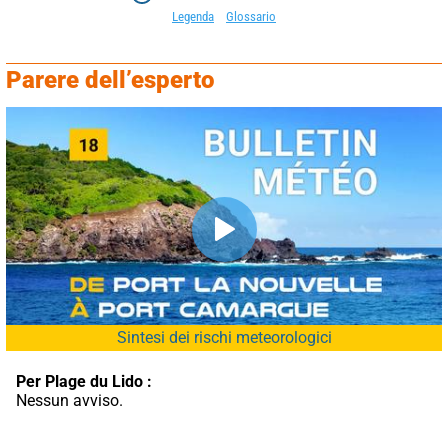
Legenda
Glossario
Parere dell’esperto
Sintesi dei rischi meteorologici
Per Plage du Lido :
Nessun avviso.