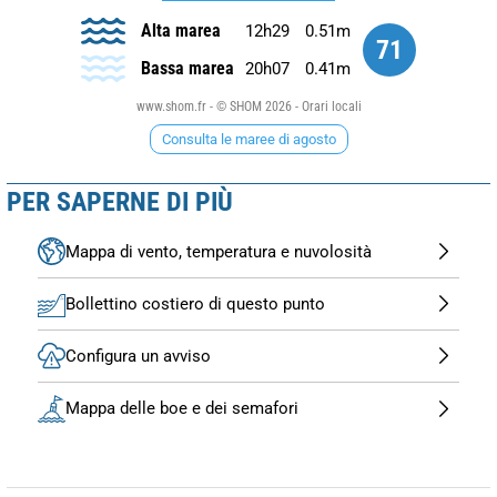
Alta marea
12h29
0.51m
71
Bassa marea
20h07
0.41m
www.shom.fr - © SHOM 2026 - Orari locali
Consulta le maree di agosto
PER SAPERNE DI PIÙ
Mappa di vento, temperatura e nuvolosità
Bollettino costiero di questo punto
Configura un avviso
Mappa delle boe e dei semafori